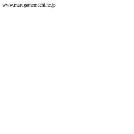
www.marugamemachi.ne.jp